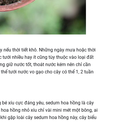
gày nếu thời tiết khô. Những ngày mưa hoặc thời
 tưới nhiều hay ít cũng tùy thuộc vào loại đất
ăng giữ nước tốt, thoát nước kém nên chỉ cần
thể tưới nước vo gạo cho cây có thể 1, 2 tuần
g bé xíu cực đáng yêu, sedum hoa hồng là cây
oa hồng nhỏ xíu chỉ vài mini mét một bông, ai
n khi gặp loài cây sedum hoa hồng này, cây biểu