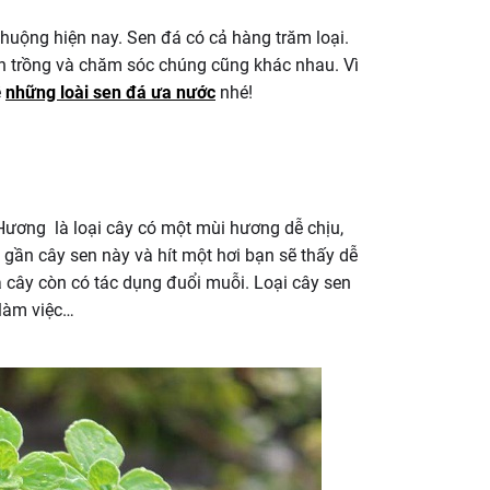
chuộng hiện nay. Sen đá có cả hàng trăm loại.
h trồng và chăm sóc chúng cũng khác nhau. Vì
ề
những loài sen đá ưa nước
nhé!
Hương là loại cây có một mùi hương dễ chịu,
gần cây sen này và hít một hơi bạn sẽ thấy dễ
ra cây còn có tác dụng đuổi muỗi. Loại cây sen
 làm việc…