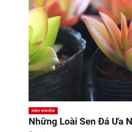
KINH NGHIỆM
Những Loài Sen Đá Ưa 