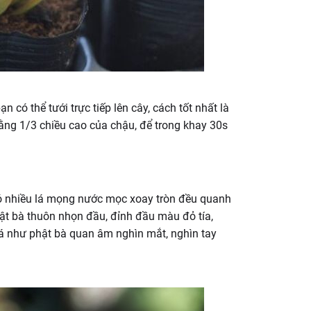
 có thể tưới trực tiếp lên cây, cách tốt nhất là
ng 1/3 chiều cao của chậu, để trong khay 30s
có nhiều lá mọng nước mọc xoay tròn đều quanh
ật bà thuôn nhọn đầu, đỉnh đầu màu đỏ tía,
 lá như phật bà quan âm nghìn mắt, nghìn tay