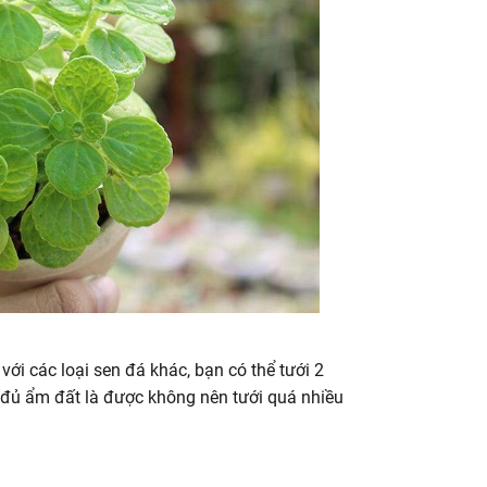
i các loại sen đá khác, bạn có thể tưới 2
ừa đủ ẩm đất là được không nên tưới quá nhiều