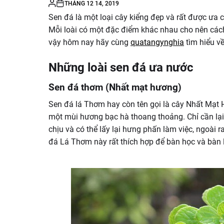
THÁNG 12 14, 2019
Sen đá là một loại cây kiểng đẹp và rất được ưa 
Mỗi loài có một đặc điểm khác nhau cho nên các
vậy hôm nay hãy cùng
quatangynghia
tìm hiểu v
Những loài sen đá ưa nước
Sen đá thơm (Nhất mạt hương)
Sen đá lá Thơm hay còn tên gọi là cây Nhất Mạt 
một mùi hương bạc hà thoang thoảng. Chỉ cần lại 
chịu và có thể lấy lại hưng phấn làm việc, ngoài 
đá Lá Thơm này rất thích hợp để bàn học và bàn