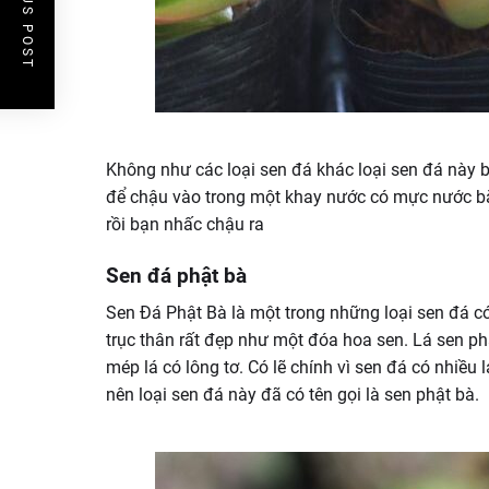
PREVIOUS POST
Không như các loại sen đá khác loại sen đá này bạn
để chậu vào trong một khay nước có mực nước bằ
rồi bạn nhấc chậu ra
Sen đá phật bà
Sen Đá Phật Bà là một trong những loại sen đá 
trục thân rất đẹp như một đóa hoa sen. Lá sen ph
mép lá có lông tơ. Có lẽ chính vì sen đá có nhiều
nên loại sen đá này đã có tên gọi là sen phật bà.