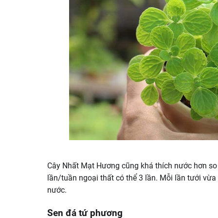
Cây Nhất Mạt Hương cũng khá thích nước hơn so vớ
lần/tuần ngoại thất có thể 3 lần. Mỗi lần tưới v
nước.
Sen đá tứ phương