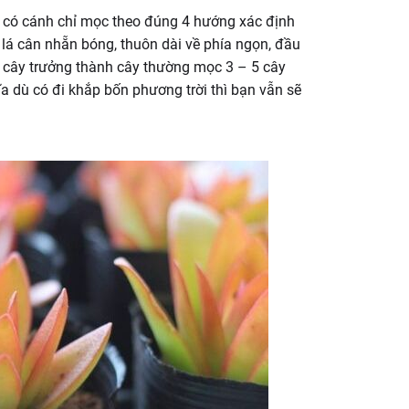
á có cánh chỉ mọc theo đúng 4 hướng xác định
lá cân nhẵn bóng, thuôn dài về phía ngọn, đầu
 cây trưởng thành cây thường mọc 3 – 5 cây
 dù có đi khắp bốn phương trời thì bạn vẫn sẽ