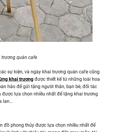
 trương quán cafe
 các sự kiện, và ngày khai trương quán cafe cũng
ừng khai trương
được thiết kế từ những loài hoa
àn hảo để gửi tặng người thân, bạn bè, đối tác
a được lựa chọn nhiều nhất để tặng khai trương
a lan…
n đồ phong thủy được lựa chọn nhiều nhất để