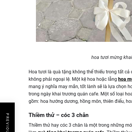
hoa tươi mừng khai
Hoa tươi là quà tặng không thể thiếu trong tất cả
không phải ngoại lệ. Một kệ hoa hoặc lẵng
hoa m
mang ý nghĩa may mắn, tốt lành sẽ là lựa chọn ho
trong ngày khai trương quán cafe. Một số loại ho
gồm: hoa hướng dương, hồng môn, thiên điểu, ho
Thiềm thử – cóc 3 chân
Thiềm thử hay cóc 3 chân là một trong những mó