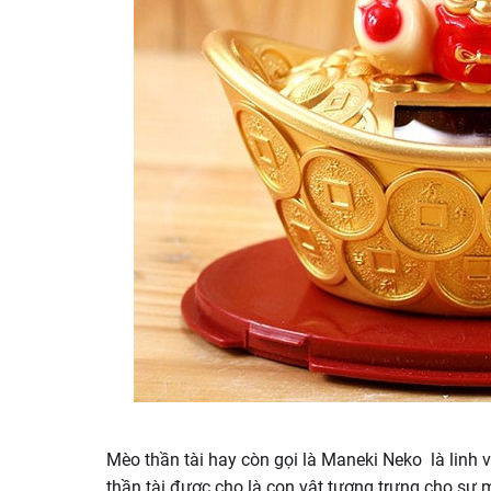
Mèo thần tài hay còn gọi là Maneki Neko là linh
thần tài được cho là con vật tượng trưng cho sự 