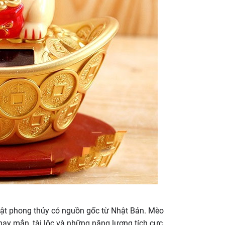
 vật phong thủy có nguồn gốc từ Nhật Bản. Mèo
may mắn, tài lộc và những năng lượng tích cực