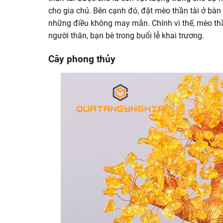
cho gia chủ. Bên cạnh đó, đặt mèo thần tài ở bàn
những điều không may mắn. Chính vì thế, mèo thầ
người thân, bạn bè trong buổi lễ khai trương.
Cây phong thủy