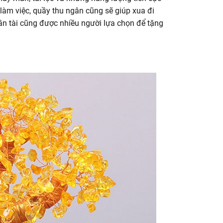
 làm việc, quầy thu ngân cũng sẽ giúp xua đi
n tài cũng được nhiều người lựa chọn để tặng