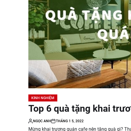
KINH NGHIỆM
Top 6 quà tặng khai trư
NGỌC ANH
THÁNG 1 5, 2022
Mừng khai trương quán cafe nên tặng quà gì? T