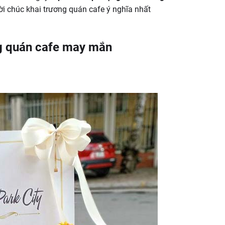
i chúc khai trương quán cafe ý nghĩa nhất
g quán cafe may mắn