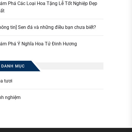
ám Phá Các Loại Hoa Tặng Lễ Tốt Nghiệp Đẹp
ất
hông tin] Sen đá và những điều bạn chưa biết?
ám Phá Ý Nghĩa Hoa Tử Đinh Hương
DANH MỤC
a tươi
nh nghiệm