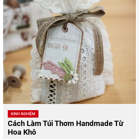
KINH NGHIỆM
Cách Làm Túi Thơm Handmade Từ
Hoa Khô