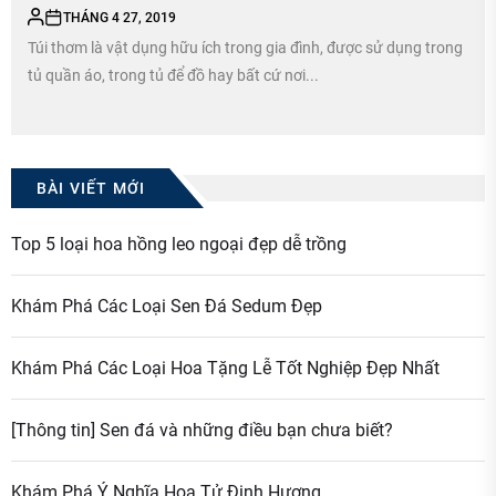
THÁNG 4 27, 2019
Túi thơm là vật dụng hữu ích trong gia đình, được sử dụng trong
tủ quần áo, trong tủ để đồ hay bất cứ nơi...
BÀI VIẾT MỚI
Top 5 loại hoa hồng leo ngoại đẹp dễ trồng
Khám Phá Các Loại Sen Đá Sedum Đẹp
Khám Phá Các Loại Hoa Tặng Lễ Tốt Nghiệp Đẹp Nhất
[Thông tin] Sen đá và những điều bạn chưa biết?
Khám Phá Ý Nghĩa Hoa Tử Đinh Hương