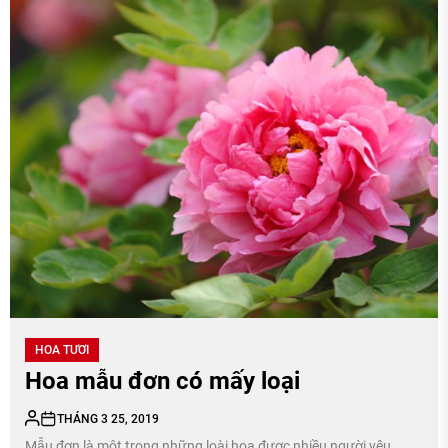
HOA TƯƠI
Hoa mẫu đơn có mấy loại
THÁNG 3 25, 2019
Mẫu đơn là một trong những loài hoa được nhiều người yêu