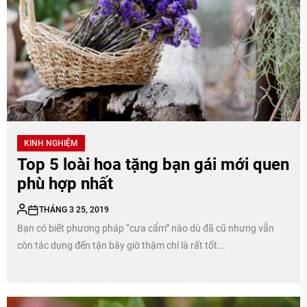
KINH NGHIỆM
Top 5 loài hoa tặng bạn gái mới quen
phù hợp nhất
THÁNG 3 25, 2019
Bạn có biết phương pháp “cưa cẩm” nào dù đã cũ nhưng vẫn
còn tác dụng đến tận bây giờ thậm chí là rất tốt...