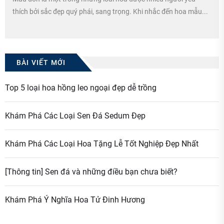
thích bởi sắc đẹp quý phái, sang trọng. Khi nhắc đến hoa mẫu...
BÀI VIẾT MỚI
Top 5 loại hoa hồng leo ngoại đẹp dễ trồng
Khám Phá Các Loại Sen Đá Sedum Đẹp
Khám Phá Các Loại Hoa Tặng Lễ Tốt Nghiệp Đẹp Nhất
[Thông tin] Sen đá và những điều bạn chưa biết?
Khám Phá Ý Nghĩa Hoa Tử Đinh Hương