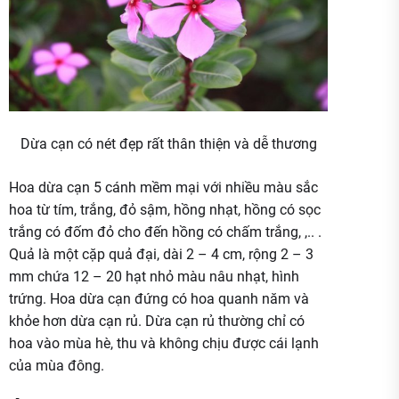
Dừa cạn có nét đẹp rất thân thiện và dễ thương
Hoa dừa cạn 5 cánh mềm mại với nhiều màu sắc
hoa từ tím, trắng, đỏ sậm, hồng nhạt, hồng có sọc
trắng có đốm đỏ cho đến hồng có chấm trắng, ,.. .
Quả là một cặp quả đại, dài 2 – 4 cm, rộng 2 – 3
mm chứa 12 – 20 hạt nhỏ màu nâu nhạt, hình
trứng. Hoa dừa cạn đứng có hoa quanh năm và
khỏe hơn dừa cạn rủ. Dừa cạn rủ thường chỉ có
hoa vào mùa hè, thu và không chịu được cái lạnh
của mùa đông.