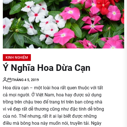
KINH NGHIỆM
Ý Nghĩa Hoa Dừa Cạn
THÁNG 4 5, 2019
Hoa dừa cạn – một loài hoa rất quen thuộc với tất
cả mọi người. Ở Việt Nam, hoa hay được sử dụng
trồng trên chậu treo để trang trí trên ban công nhà
vì vẻ đẹp rất dễ thương cũng như đặc tính dễ trồng
của nó. Thế nhưng, rất ít ai lại biết được những
điều mà bông hoa này muốn nói, truyền tải. Ngày