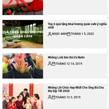
Top 6 quà tặng khai trương quán cafe ý nghĩa
nhất
NGỌC ANH
THÁNG 1 5, 2022
Những Loài Sen Đá Ưa Nước
THÁNG 12 14, 2019
Những Lời Chúc Hay Nhất Cho Ông Bà Cha
Mẹ Dịp Tết 2020
THÁNG 12 3, 2019