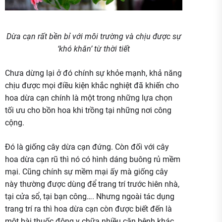
Dừa cạn rất bền bỉ với môi trường và chịu được sự
‘khó khăn’ từ thời tiết
Chưa dừng lại ở đó chính sự khỏe mạnh, khả năng
chịu được mọi điều kiện khắc nghiệt đã khiến cho
hoa dừa cạn chính là một trong những lựa chọn
tối ưu cho bồn hoa khi trồng tại những nơi công
cộng.
Đó là giống cây dừa cạn đứng. Còn đối với cây
hoa dừa cạn rũ thì nó có hình dáng buông rủ mềm
mại. Cũng chính sự mềm mại ấy mà giống cây
này thường được dùng để trang trí trước hiên nhà,
tại cửa sổ, tại bạn công…. Nhưng ngoài tác dụng
trang trí ra thì hoa dừa cạn còn được biết đến là
một bài thuốc đông y chữa nhiều căn bệnh khác