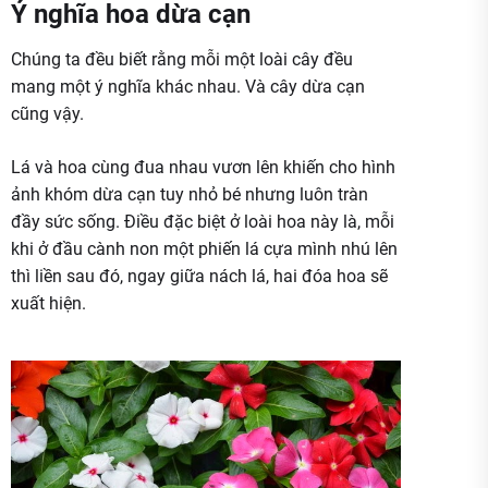
Ý nghĩa hoa dừa cạn
Chúng ta đều biết rằng mỗi một loài cây đều
mang một ý nghĩa khác nhau. Và cây dừa cạn
cũng vậy.
Lá và hoa cùng đua nhau vươn lên khiến cho hình
ảnh khóm dừa cạn tuy nhỏ bé nhưng luôn tràn
đầy sức sống. Điều đặc biệt ở loài hoa này là, mỗi
khi ở đầu cành non một phiến lá cựa mình nhú lên
thì liền sau đó, ngay giữa nách lá, hai đóa hoa sẽ
xuất hiện.