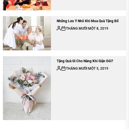
Những Lưu Ý Nhỏ Khi Mua Quà Tặng Bố
THÁNG MƯỜI MỘT 8, 2019
Tặng Quà Gì Cho Nàng Khi Giận Dỗi?
THÁNG MƯỜI MỘT 5, 2019