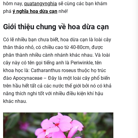
hôm nay,
quatangynghia
sẽ cùng các bạn khám
phá
ý nghĩa hoa dừa cạn
nhé!
Giới thiệu chung về hoa dừa cạn
Có lẽ nhiều bạn chưa biết, hoa dừa cạn là loài cây
thân thảo nhỏ, có chiều cao từ 40-80cm, được
phân thành nhiều cành nhánh khác nhau. Và loài
cây này có tên gọi tiếng anh là Periwinkle, tên
khoa học là: Catharanthus roseus thuộc họ trúc
đào Apocynaceae – Đây là một loài cây phổ biến
trên hầu hết tất cả các nước thế giới bởi nó có khả
năng thích nghi tốt với nhiều điều kiện khí hậu
khác nhau.