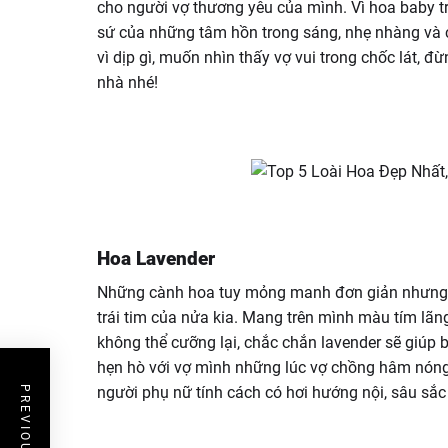
cho người vợ thương yêu của mình. Vì hoa baby tr
sứ của những tâm hồn trong sáng, nhẹ nhàng và c
vì dịp gì, muốn nhìn thấy vợ vui trong chốc lát,
nhà nhé!
Hoa Lavender
Những cành hoa tuy mỏng manh đơn giản nhưng l
trái tim của nửa kia. Mang trên mình màu tím l
không thể cưỡng lại, chắc chắn lavender sẽ giúp 
hẹn hò với vợ mình những lúc vợ chồng hâm nóng
người phụ nữ tính cách có hơi hướng nội, sâu sắc