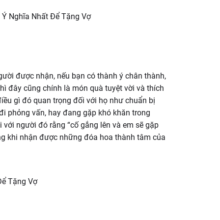
ười được nhận, nếu bạn có thành ý chân thành,
ì đây cũng chính là món quà tuyệt vời và thích
điều gì đó quan trọng đối với họ như chuẩn bị
g, đi phỏng vấn, hay đang gặp khó khăn trong
i với người đó rằng “cố gắng lên và em sẽ gặp
ộng khi nhận được những đóa hoa thành tâm của