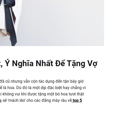
t, Ý Nghĩa Nhất Để Tặng Vợ
đã cũ nhưng vẫn còn tác dụng đến tận bây giờ
hể là hoa. Dù đó là một dịp đặc biệt hay chẳng vì
ại không vui khi được tặng một bó hoa tươi thật
a
sẽ ‘mách lẻo’ cho các đấng mày râu về
top 5