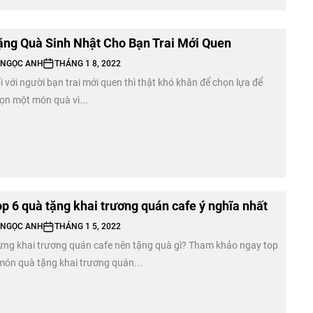
ặng Quà Sinh Nhật Cho Bạn Trai Mới Quen
NGỌC ANH
THÁNG 1 8, 2022
i với người bạn trai mới quen thì thật khó khăn để chọn lựa để
ọn một món quà vì...
op 6 quà tặng khai trương quán cafe ý nghĩa nhất
NGỌC ANH
THÁNG 1 5, 2022
ng khai trương quán cafe nên tặng quà gì? Tham khảo ngay top
món quà tặng khai trương quán...