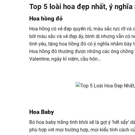
Top 5 loài hoa đẹp nhất, ý nghĩa
Hoa hồng đỏ
Hoa hồng có vẻ đẹp quyến rũ, màu sắc rực rỡ và 
bởi màu sắc và vẻ đẹp ấy, bình dị nhưng vẫn có né
tình yêu, tặng hoa hồng đỏ có ý nghĩa nhằm bày 
Hoa hồng đỏ thường được những các ông chồng ti
Valentine, ngày kỉ niệm, cầu hôn…
Hoa Baby
Bó hoa baby trắng tinh khôi sẽ là gợi ý ‘hết sẩy’ 
phù hợp với mọi trường hợp, mọi kiểu tính cách