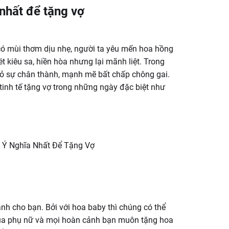
 nhất để tặng vợ
có mùi thơm dịu nhẹ, người ta yêu mến hoa hồng
t kiêu sa, hiền hòa nhưng lại mãnh liệt. Trong
tỏ sự chân thành, mạnh mẽ bất chấp chông gai.
nh tế tặng vợ trong những ngày đặc biệt như
dành cho bạn. Bởi với hoa baby thì chúng có thể
 của phụ nữ và mọi hoàn cảnh bạn muôn tặng hoa