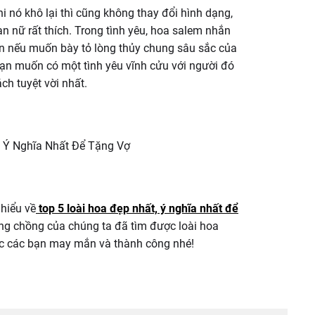
hi nó khô lại thì cũng không thay đổi hình dạng,
nữ rất thích. Trong tình yêu, hoa salem nhắn
ên nếu muốn bày tỏ lòng thủy chung sâu sắc của
ạn muốn có một tình yêu vĩnh cửu với người đó
ch tuyệt vời nhất.
hiểu về
top 5 loài hoa đẹp nhất, ý nghĩa nhất để
 ông chồng của chúng ta đã tìm được loài hoa
úc các bạn may mắn và thành công nhé!