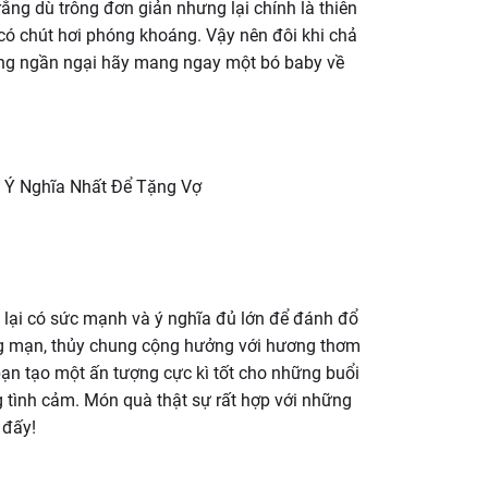
ắng dù trông đơn giản nhưng lại chính là thiên
ó chút hơi phóng khoáng. Vậy nên đôi khi chả
 đừng ngần ngại hãy mang ngay một bó baby về
ại có sức mạnh và ý nghĩa đủ lớn để đánh đổ
ãng mạn, thủy chung cộng hưởng với hương thơm
bạn tạo một ấn tượng cực kì tốt cho những buổi
 tình cảm. Món quà thật sự rất hợp với những
 đấy!