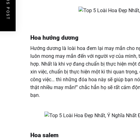
PREVIOUS POST
Hoa hướng dương
Hướng dương là loài hoa đem lại may mắn cho ng
luôn mong may mắn đến với người vợ của mình, th
hợp. Nhất là khi vợ đang chuẩn bị thực hiện một 
xin việc, chuẩn bị thực hiện một kì thi quan trọn
công việc… thì những đóa hoa này sẽ giúp bạn nó
thật nhiều may mắn!” chắc hẳn họ sẽ rất cảm đ
bạn.
Hoa salem