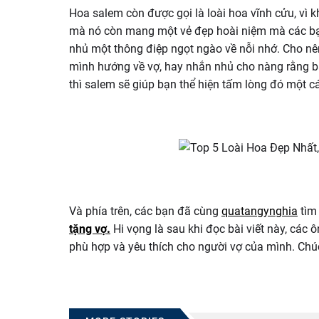
Hoa salem còn được gọi là loài hoa vĩnh cửu, vì k
mà nó còn mang một vẻ đẹp hoài niệm mà các bạn 
nhủ một thông điệp ngọt ngào về nỗi nhớ. Cho n
mình hướng về vợ, hay nhắn nhủ cho nàng rằng b
thì salem sẽ giúp bạn thể hiện tấm lòng đó một cá
Và phía trên, các bạn đã cùng
quatangynghia
tìm 
tặng vợ
.
Hi vọng là sau khi đọc bài viết này, các
phù hợp và yêu thích cho người vợ của mình. Ch