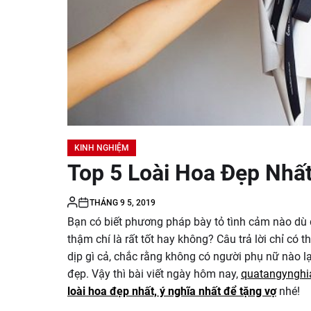
KINH NGHIỆM
Top 5 Loài Hoa Đẹp Nhấ
THÁNG 9 5, 2019
Bạn có biết phương pháp bày tỏ tình cảm nào dù 
thậm chí là rất tốt hay không? Câu trả lời chỉ có t
dịp gì cả, chắc rằng không có người phụ nữ nào l
đẹp. Vậy thì bài viết ngày hôm nay,
quatangynghi
loài hoa đẹp nhất, ý nghĩa nhất để tặng vợ
nhé!