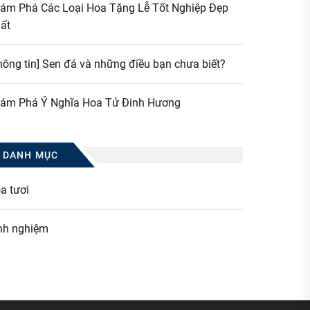
ám Phá Các Loại Hoa Tặng Lễ Tốt Nghiệp Đẹp
ất
hông tin] Sen đá và những điều bạn chưa biết?
ám Phá Ý Nghĩa Hoa Tử Đinh Hương
DANH MỤC
a tươi
nh nghiệm